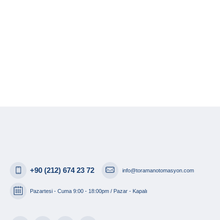
+90 (212) 674 23 72
info@toramanotomasyon.com
Pazartesi - Cuma 9:00 - 18:00pm / Pazar - Kapalı