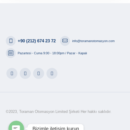
+90 (212) 674 23 72
info@toramanotomasyon.com
Pazartesi - Cuma 9:00 - 18:00pm / Pazar - Kapalı
WhatsApp
E-posta
©2023, Toraman Otomasyon Limited Şirketi Her hakkı saklıdır.
Bizimle iletişim kurun